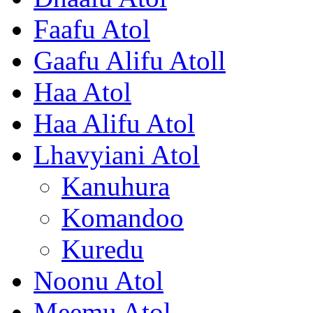
Faafu Atol
Gaafu Alifu Atoll
Haa Atol
Haa Alifu Atol
Lhavyiani Atol
Kanuhura
Komandoo
Kuredu
Noonu Atol
Meemu Atol