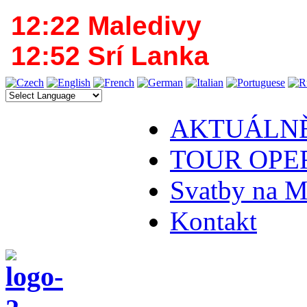
12:22 Maledivy
12:52 Srí Lanka
AKTUÁLN
TOUR OPE
Svatby na M
Kontakt