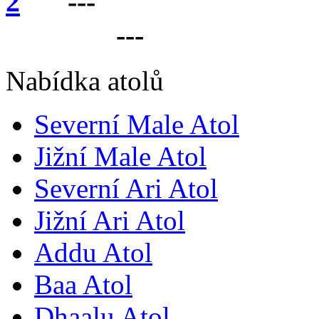
---
VÁŠ PARTNER 
LANKU
---
Nabídka atolů
Severní Male Atol
Jižní Male Atol
Severní Ari Atol
Jižní Ari Atol
Addu Atol
Baa Atol
Dhaalu Atol