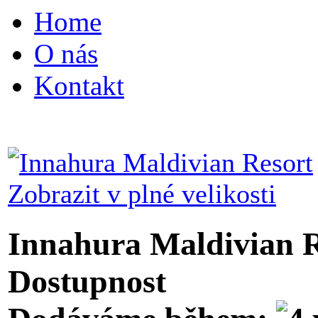
Home
O nás
Kontakt
Zobrazit v plné velikosti
Innahura Maldivian R
Dostupnost