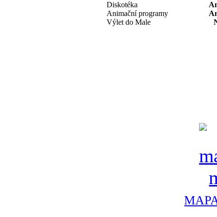
Diskotéka
A
Animační programy
A
Výlet do Male
MAPA