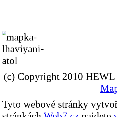
(c) Copyright 2010 HEWL s.
Map
Tyto webové stránky vytvo
stránkách
Web7.cz
najdete