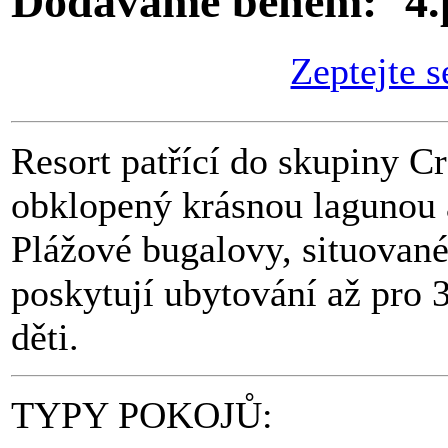
Dodáváme během:
Zeptejte s
Resort patřící do skupiny 
obklopený krásnou lagunou 
Plážové bugalovy, situované
poskytují ubytování až pro 3
děti.
TYPY POKOJŮ: