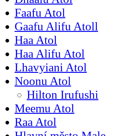
Faafu Atol
Gaafu Alifu Atoll
Haa Atol
Haa Alifu Atol
Lhavyiani Atol
Noonu Atol
Hilton Irufushi
Meemu Atol
Raa Atol
Hlavní město Male