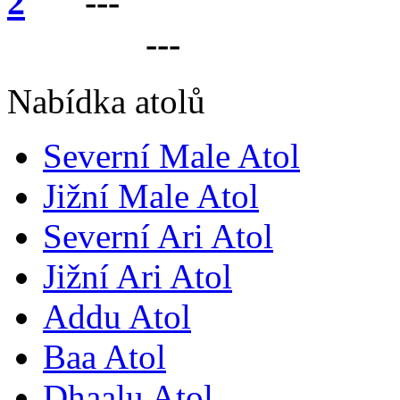
---
VÁŠ PARTNER 
LANKU
---
Nabídka atolů
Severní Male Atol
Jižní Male Atol
Severní Ari Atol
Jižní Ari Atol
Addu Atol
Baa Atol
Dhaalu Atol