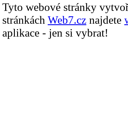
Tyto webové stránky vytvo
stránkách
Web7.cz
najdete
aplikace - jen si vybrat!