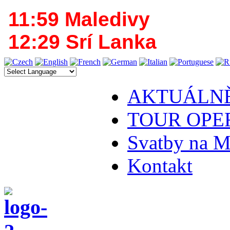
11:59 Maledivy
12:29 Srí Lanka
AKTUÁLN
TOUR OPE
Svatby na M
Kontakt