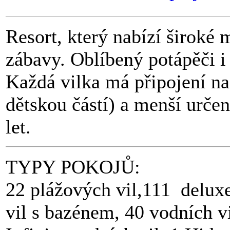
Resort, který nabízí široké 
zábavy. Oblíbený potápěči i
Každá vilka má připojení na 
dětskou částí) a menší určen
let.
TYPY POKOJŮ:
22 plážových vil,111 deluxe
vil s bazénem, 40 vodních vi