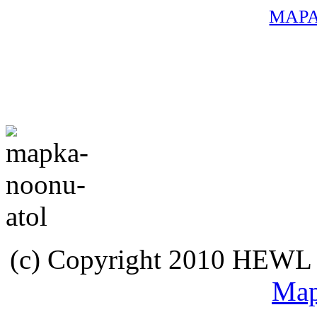
MAPA
(c) Copyright 2010 HEWL s.
Map