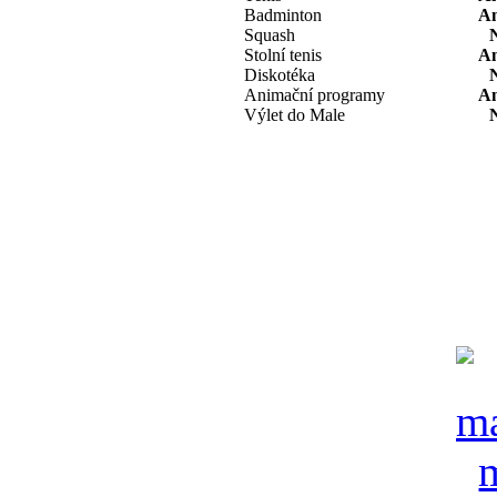
Badminton
A
Squash
Stolní tenis
A
Diskotéka
Animační programy
A
Výlet do Male