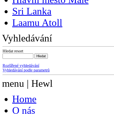
Sri Lanka
Laamu Atoll
Vyhledávání
Hledat resort
Rozšířené vyhledávání
Vyhledávání podle parametrů
menu | Hewl
Home
O nás