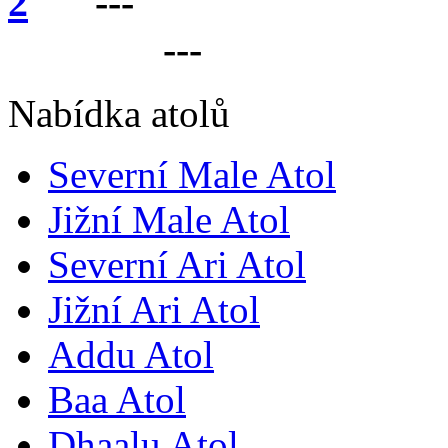
---
VÁŠ PARTNER 
LANKU
---
Nabídka atolů
Severní Male Atol
Jižní Male Atol
Severní Ari Atol
Jižní Ari Atol
Addu Atol
Baa Atol
Dhaalu Atol