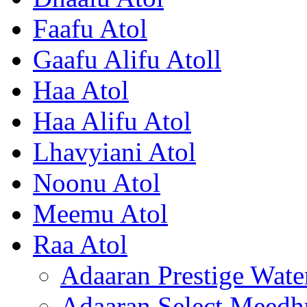
Faafu Atol
Gaafu Alifu Atoll
Haa Atol
Haa Alifu Atol
Lhavyiani Atol
Noonu Atol
Meemu Atol
Raa Atol
Adaaran Prestige Water
Adaaran Select Meedh