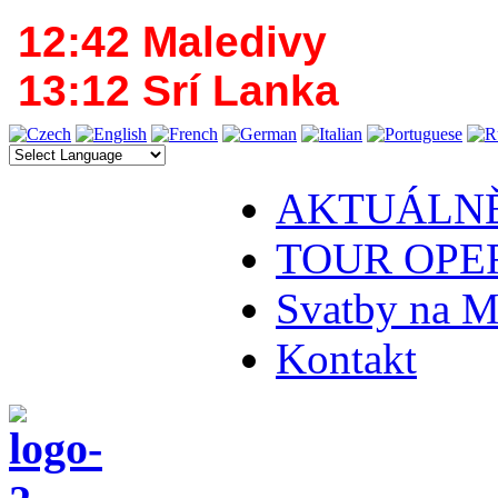
12:42 Maledivy
13:12 Srí Lanka
AKTUÁLN
TOUR OPE
Svatby na M
Kontakt