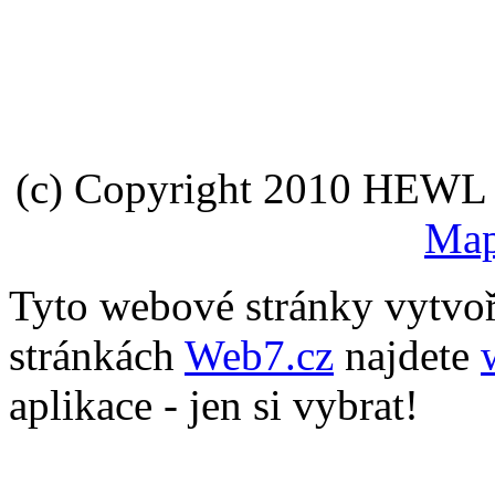
(c) Copyright 2010 HEWL s.
Map
Tyto webové stránky vytvo
stránkách
Web7.cz
najdete
aplikace - jen si vybrat!