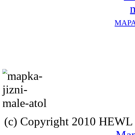
MAPA
(c) Copyright 2010 HEWL s.
Map