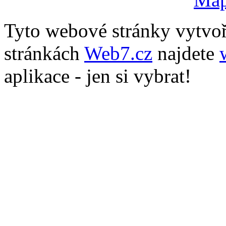
Tyto webové stránky vytvo
stránkách
Web7.cz
najdete
aplikace - jen si vybrat!