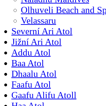
Olhuveli Beach and S
Velassaru
Severní Ari Atol
Jižní Ari Atol
Addu Atol
Baa Atol
Dhaalu Atol
Faafu Atol
Gaafu Alifu Atoll
Haa Atol