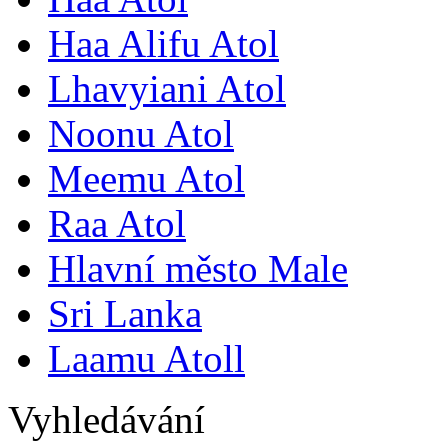
Haa Alifu Atol
Lhavyiani Atol
Noonu Atol
Meemu Atol
Raa Atol
Hlavní město Male
Sri Lanka
Laamu Atoll
Vyhledávání