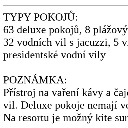
TYPY POKOJŮ:
63 deluxe pokojů, 8 plážovýc
32 vodních vil s jacuzzi, 5 
presidentské vodní vily
POZNÁMKA:
Přístroj na vaření kávy a ča
vil. Deluxe pokoje nemají 
Na resortu je možný kite sur