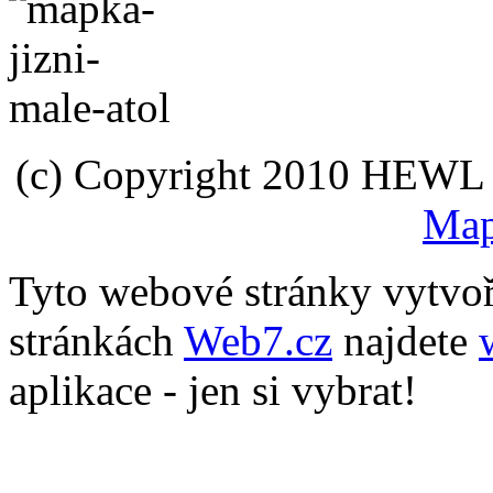
(c) Copyright 2010 HEWL s.
Map
Tyto webové stránky vytvo
stránkách
Web7.cz
najdete
aplikace - jen si vybrat!