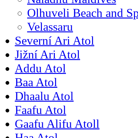
Olhuveli Beach and S
Velassaru
Severní Ari Atol
Jižní Ari Atol
Addu Atol
Baa Atol
Dhaalu Atol
Faafu Atol
Gaafu Alifu Atoll
Haa Atol