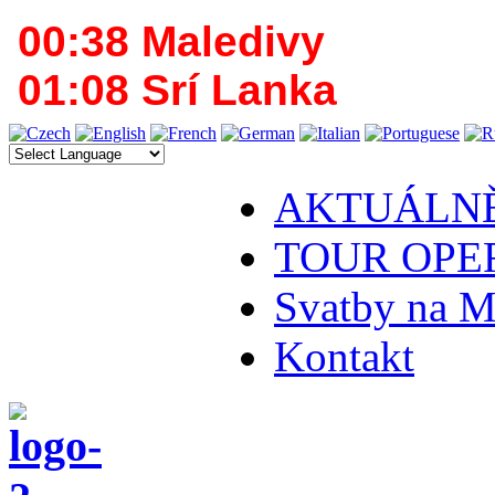
00:38 Maledivy
01:08 Srí Lanka
AKTUÁLN
TOUR OPE
Svatby na M
Kontakt