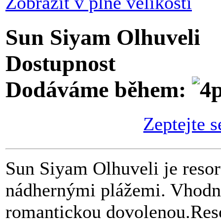
Zobrazit v plné velikosti
Sun Siyam Olhuveli
Dostupnost
Dodáváme během:
Zeptejte s
Sun Siyam Olhuveli je resor
nádhernými plážemi. Vhodný 
romantickou dovolenou.Reso