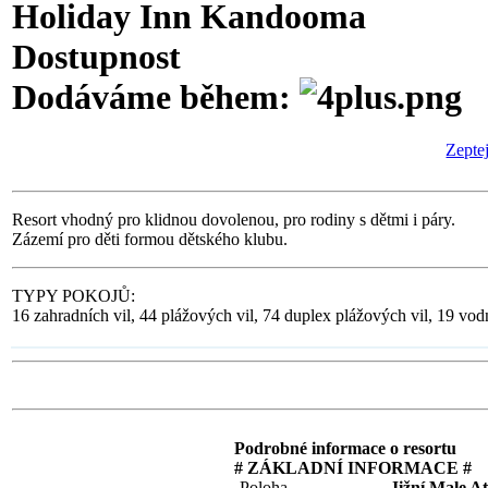
Holiday Inn Kandooma
Dostupnost
Dodáváme během:
Zeptej
Resort vhodný pro klidnou dovolenou, pro rodiny s dětmi i páry.
Zázemí pro děti formou dětského klubu.
TYPY POKOJŮ:
16 zahradních vil, 44 plážových vil, 74 duplex plážových vil, 19 vodn
Podrobné informace o resortu
# ZÁKLADNÍ INFORMACE #
Poloha
Jižní Male At