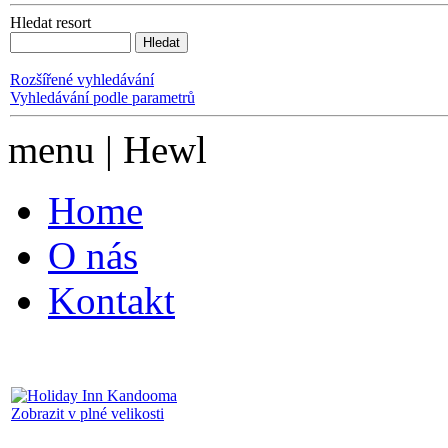
Hledat resort
Rozšířené vyhledávání
Vyhledávání podle parametrů
menu | Hewl
Home
O nás
Kontakt
Zobrazit v plné velikosti