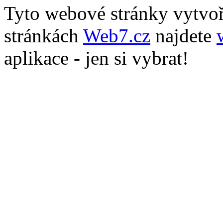
Tyto webové stránky vytvo
stránkách
Web7.cz
najdete
aplikace - jen si vybrat!