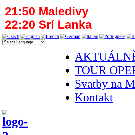
21:50 Maledivy
22:20 Srí Lanka
AKTUÁLN
TOUR OPE
Svatby na M
Kontakt