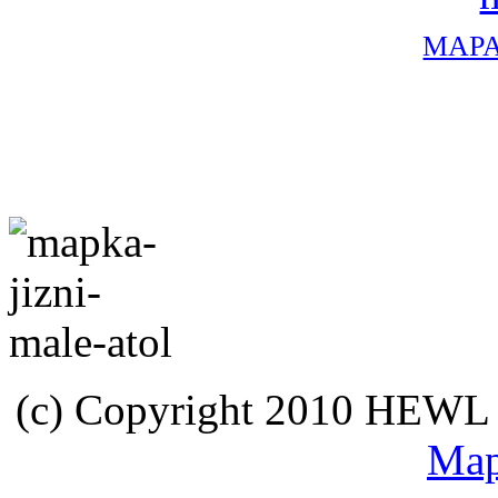
MAPA
(c) Copyright 2010 HEWL s.
Map