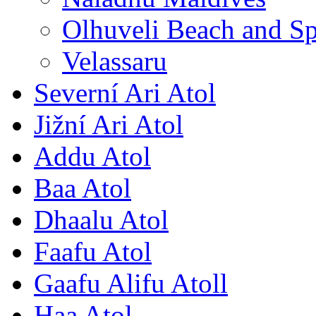
Olhuveli Beach and S
Velassaru
Severní Ari Atol
Jižní Ari Atol
Addu Atol
Baa Atol
Dhaalu Atol
Faafu Atol
Gaafu Alifu Atoll
Haa Atol