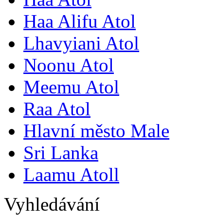
Haa Alifu Atol
Lhavyiani Atol
Noonu Atol
Meemu Atol
Raa Atol
Hlavní město Male
Sri Lanka
Laamu Atoll
Vyhledávání