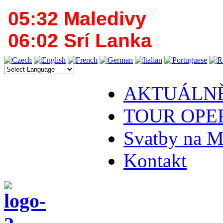
05:32 Maledivy
06:02 Srí Lanka
AKTUÁLN
TOUR OPE
Svatby na M
Kontakt