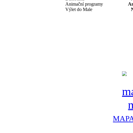
Animační programy
A
Výlet do Male
MAPA