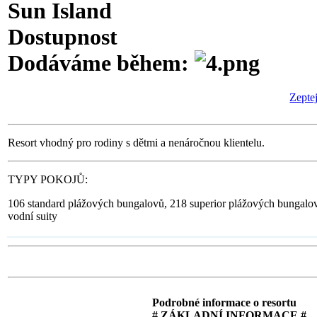
Sun Island
Dostupnost
Dodáváme během:
Zeptej
Resort vhodný pro rodiny s dětmi a nenáročnou klientelu.
TYPY POKOJŮ:
106 standard plážových bungalovů, 218 superior plážových bungalovů
vodní suity
Podrobné informace o resortu
# ZÁKLADNÍ INFORMACE #