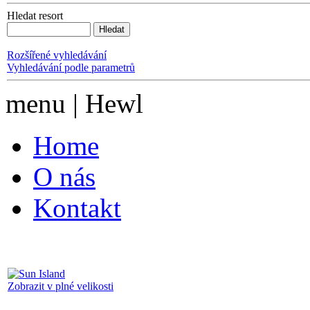
Hledat resort
Rozšířené vyhledávání
Vyhledávání podle parametrů
menu | Hewl
Home
O nás
Kontakt
Zobrazit v plné velikosti