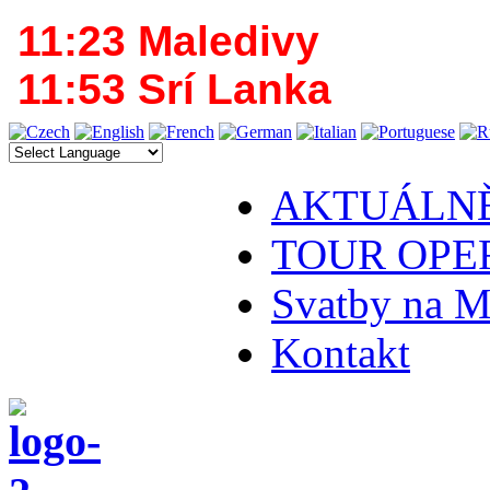
11:23 Maledivy
11:53 Srí Lanka
AKTUÁLN
TOUR OPE
Svatby na M
Kontakt