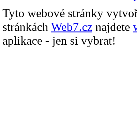
Tyto webové stránky vytvo
stránkách
Web7.cz
najdete
aplikace - jen si vybrat!