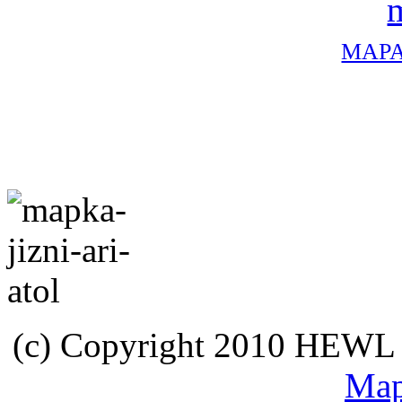
MAPA
(c) Copyright 2010 HEWL s.
Map