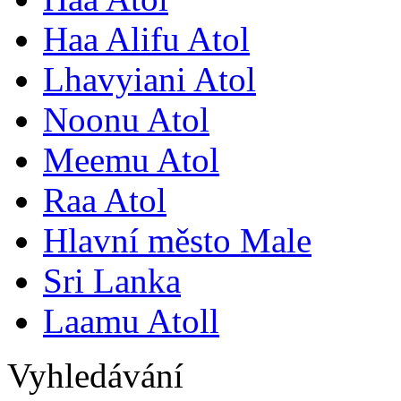
Haa Alifu Atol
Lhavyiani Atol
Noonu Atol
Meemu Atol
Raa Atol
Hlavní město Male
Sri Lanka
Laamu Atoll
Vyhledávání