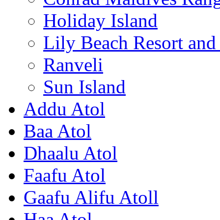
Holiday Island
Lily Beach Resort an
Ranveli
Sun Island
Addu Atol
Baa Atol
Dhaalu Atol
Faafu Atol
Gaafu Alifu Atoll
Haa Atol