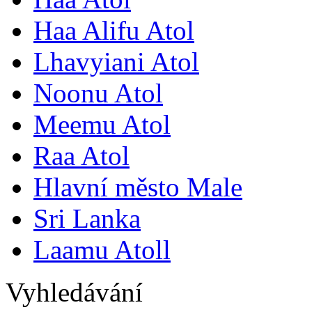
Haa Alifu Atol
Lhavyiani Atol
Noonu Atol
Meemu Atol
Raa Atol
Hlavní město Male
Sri Lanka
Laamu Atoll
Vyhledávání