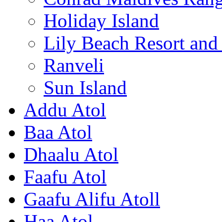
Holiday Island
Lily Beach Resort an
Ranveli
Sun Island
Addu Atol
Baa Atol
Dhaalu Atol
Faafu Atol
Gaafu Alifu Atoll
Haa Atol