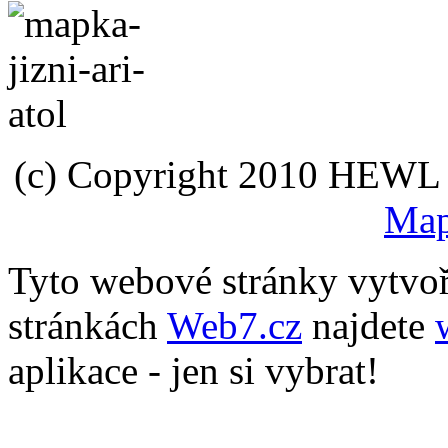
(c) Copyright 2010 HEWL s.
Map
Tyto webové stránky vytvo
stránkách
Web7.cz
najdete
aplikace - jen si vybrat!