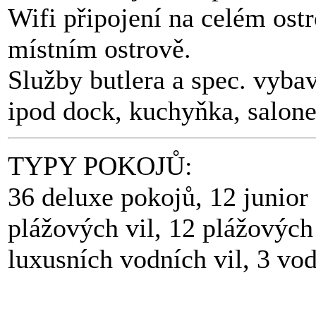
Wifi připojení na celém ost
místním ostrově.
Služby butlera a spec. vybav
ipod dock, kuchyňka, salon
TYPY POKOJŮ:
36 deluxe pokojů, 12 junior 
plážových vil, 12 plážových
luxusních vodních vil, 3 vod