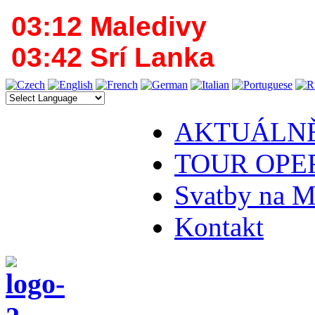
03:12 Maledivy
03:42 Srí Lanka
AKTUÁLN
TOUR OPE
Svatby na M
Kontakt