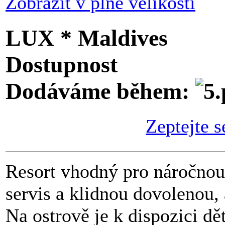
Zobrazit v plné velikosti
LUX * Maldives
Dostupnost
Dodáváme během:
Zeptejte s
Resort vhodný pro náročnou 
servis a klidnou dovolenou, 
Na ostrově je k dispozici dě