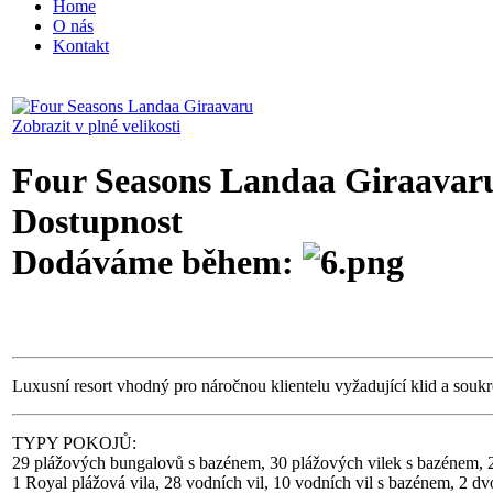
Home
O nás
Kontakt
Zobrazit v plné velikosti
Four Seasons Landaa Giraavar
Dostupnost
Dodáváme během:
Luxusní resort vhodný pro náročnou klientelu vyžadující klid a souk
TYPY POKOJŮ:
29 plážových bungalovů s bazénem, 30 plážových vilek s bazénem, 2
1 Royal plážová vila, 28 vodních vil, 10 vodních vil s bazénem, 2 dv