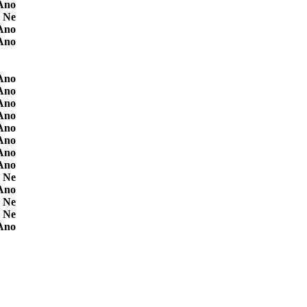
Ano
Ne
Ano
Ano
Ano
Ano
Ano
Ano
Ano
Ano
Ano
Ano
Ne
Ano
Ne
Ne
Ano