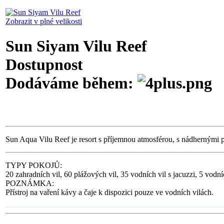
Zobrazit v plné velikosti
Sun Siyam Vilu Reef
Dostupnost
Dodáváme během:
Sun Aqua Vilu Reef je resort s příjemnou atmosférou, s nádhernými 
TYPY POKOJŮ:
20 zahradních vil, 60 plážových vil, 35 vodních vil s jacuzzi, 5 vodn
POZNÁMKA:
Přístroj na vaření kávy a čaje k dispozici pouze ve vodních vilách.