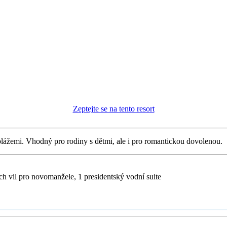
Zeptejte se na tento resort
plážemi. Vhodný pro rodiny s dětmi, ale i pro romantickou dovolenou.
ích vil pro novomanžele, 1 presidentský vodní suite