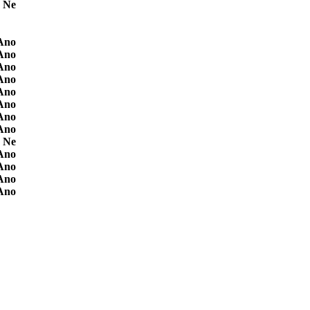
Ne
Ano
Ano
Ano
Ano
Ano
Ano
Ano
Ano
Ne
Ano
Ano
Ano
Ano