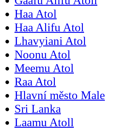
Gaafu Alifu Atoll
Haa Atol
Haa Alifu Atol
Lhavyiani Atol
Noonu Atol
Meemu Atol
Raa Atol
Hlavní město Male
Sri Lanka
Laamu Atoll