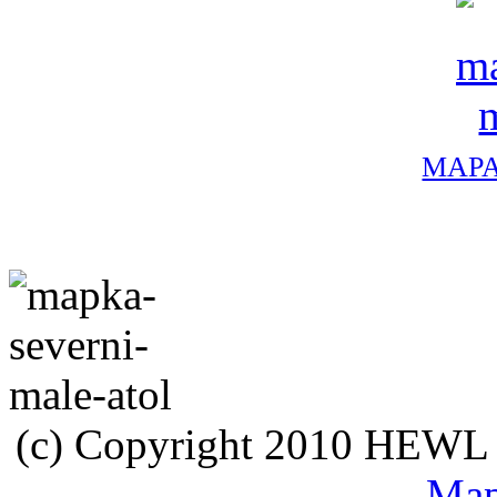
MAPA
(c) Copyright 2010 HEWL s.
Map