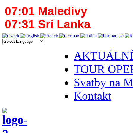
07:01 Maledivy
07:31 Srí Lanka
AKTUÁLN
TOUR OPE
Svatby na M
Kontakt