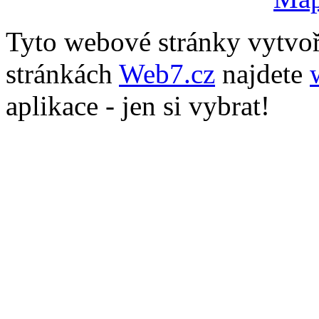
Tyto webové stránky vytvo
stránkách
Web7.cz
najdete
aplikace - jen si vybrat!