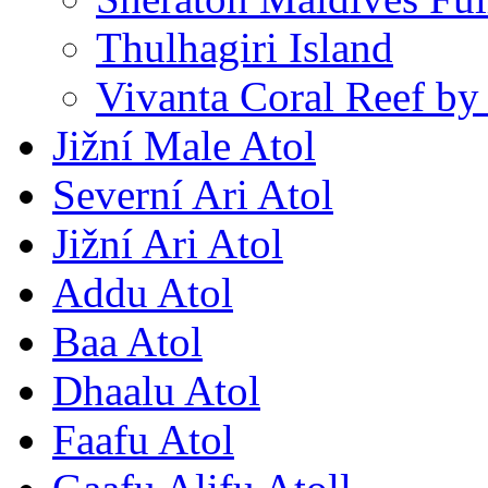
Thulhagiri Island
Vivanta Coral Reef by
Jižní Male Atol
Severní Ari Atol
Jižní Ari Atol
Addu Atol
Baa Atol
Dhaalu Atol
Faafu Atol