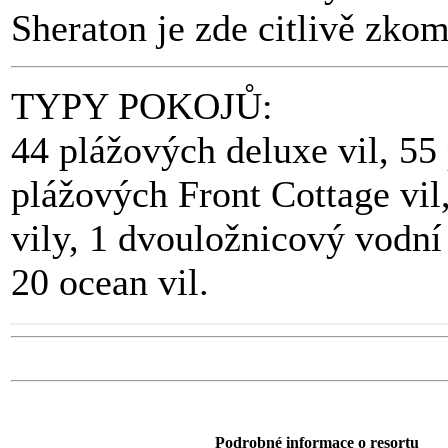
Sheraton je zde citlivě zk
TYPY POKOJŮ:
44 plážových deluxe vil, 55
plážových Front Cottage vil
vily, 1 dvouložnicový vodní 
20 ocean vil.
Podrobné informace o resortu