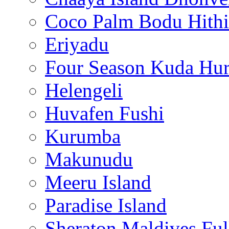
Coco Palm Bodu Hithi
Eriyadu
Four Season Kuda Hur
Helengeli
Huvafen Fushi
Kurumba
Makunudu
Meeru Island
Paradise Island
Sheraton Maldives Fu