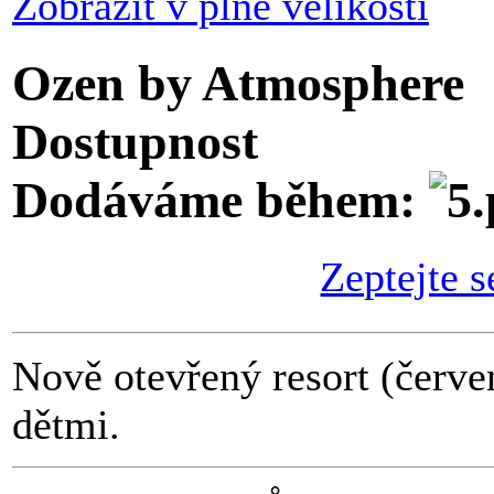
Zobrazit v plné velikosti
Ozen by Atmosphere
Dostupnost
Dodáváme během:
Zeptejte s
Nově otevřený resort (červe
dětmi.