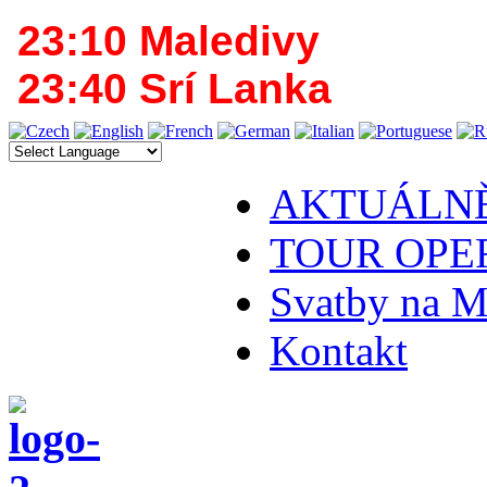
23:10 Maledivy
23:40 Srí Lanka
AKTUÁLN
TOUR OPE
Svatby na M
Kontakt