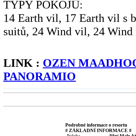
TYPY POKOJŮ:
14 Earth vil, 17 Earth vil s
suitů, 24 Wind vil, 24 Wind 
LINK :
OZEN MAADHOO,
PANORAMIO
Podrobné informace o resortu
# ZÁKLADNÍ INFORMACE #
Poloha
Jižní Male At