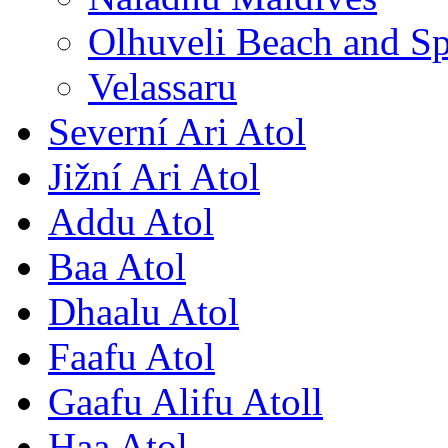
Olhuveli Beach and S
Velassaru
Severní Ari Atol
Jižní Ari Atol
Addu Atol
Baa Atol
Dhaalu Atol
Faafu Atol
Gaafu Alifu Atoll
Haa Atol