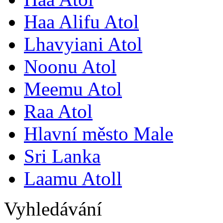
Haa Alifu Atol
Lhavyiani Atol
Noonu Atol
Meemu Atol
Raa Atol
Hlavní město Male
Sri Lanka
Laamu Atoll
Vyhledávání