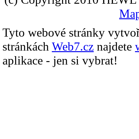
Map
Tyto webové stránky vytvo
stránkách
Web7.cz
najdete
aplikace - jen si vybrat!