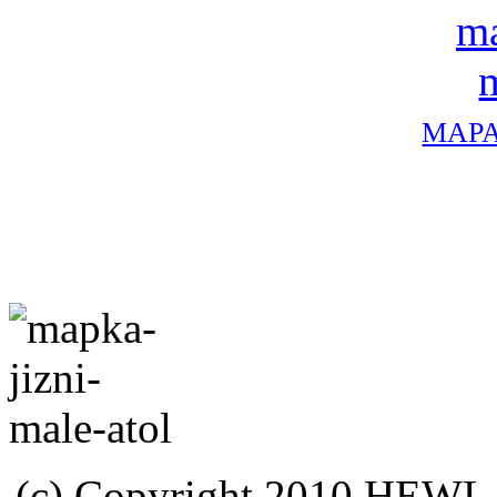
MAPA
(c) Copyright 2010 HEWL s.