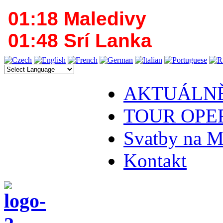
01:18 Maledivy
01:48 Srí Lanka
AKTUÁLN
TOUR OPE
Svatby na M
Kontakt