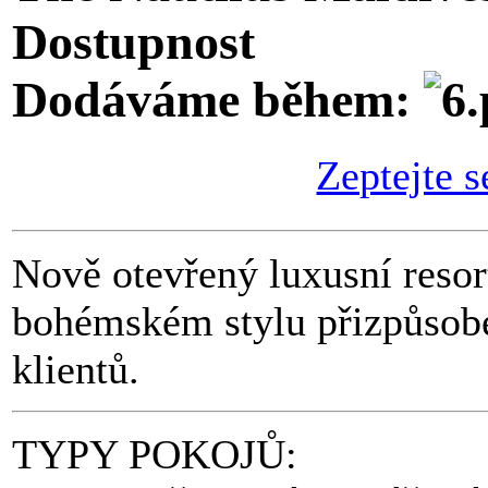
Dostupnost
Dodáváme během:
Zeptejte s
Nově otevřený luxusní resor
bohémském stylu přizpůsob
klientů.
TYPY POKOJŮ: