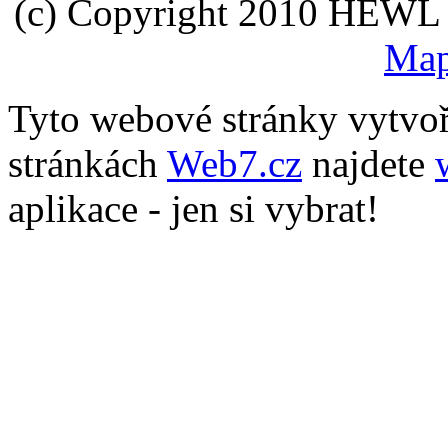
(c) Copyright 2010 HEWL s.
Map
Tyto webové stránky vytvo
stránkách
Web7.cz
najdete
aplikace - jen si vybrat!