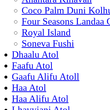
Coco Palm Duni Kolh
Four Seasons Landaa 
Royal Island
Soneva Fushi
Dhaalu Atol
Faafu Atol
Gaafu Alifu Atoll
Haa Atol
Haa Alifu Atol
Lhavyiani Atol