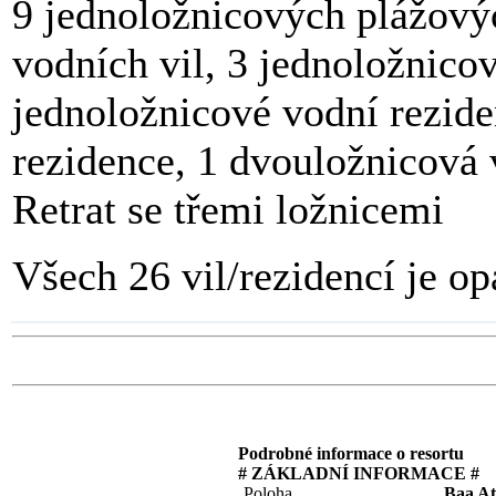
9 jednoložnicových plážovýc
vodních vil, 3 jednoložnico
jednoložnicové vodní rezid
rezidence, 1 dvouložnicová 
Retrat se třemi ložnicemi
Všech 26 vil/rezidencí je 
Podrobné informace o resortu
# ZÁKLADNÍ INFORMACE #
Poloha
Baa At