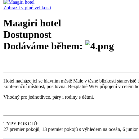
Zobrazit v plné velikosti
Maagiri hotel
Dostupnost
Dodáváme během:
Hotel nacházející se hlavním městě Male v těsné blízkosti stanovistě 
konferenční místnost, posilovna. Bezplatné WiFi připojení v celém ho
Vhodný pro jednotlivce, páry i rodiny s dětmi.
TYPY POKOJŮ:
27 premier pokojů, 13 premier pokojů s výhledem na oceán, 6 junior s