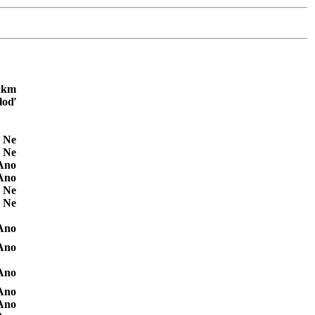
2km
loď
Ne
Ne
Ano
Ano
Ne
Ne
Ano
Ano
Ano
Ano
Ano