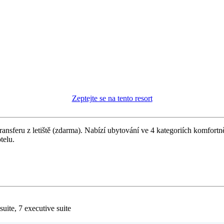
Zeptejte se na tento resort
transferu z letiště (zdarma). Nabízí ubytování ve 4 kategoriích komfortn
telu.
uite, 7 executive suite