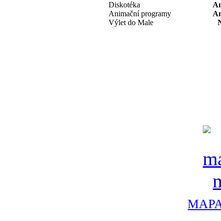
Diskotéka
A
Animační programy
A
Výlet do Male
MAPA