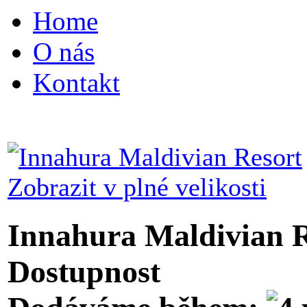
Home
O nás
Kontakt
Zobrazit v plné velikosti
Innahura Maldivian R
Dostupnost