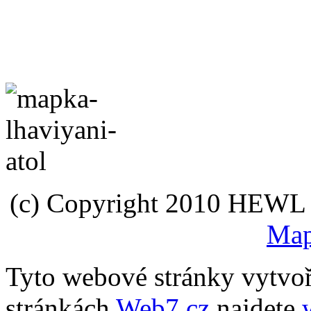
(c) Copyright 2010 HEWL s.
Map
Tyto webové stránky vytvo
stránkách
Web7.cz
najdete