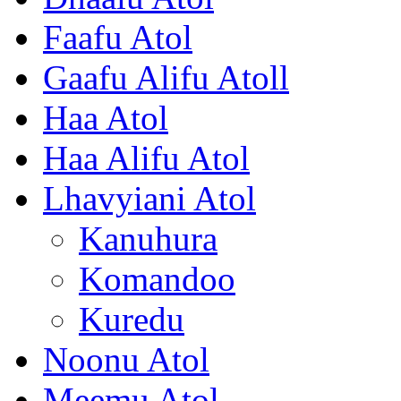
Faafu Atol
Gaafu Alifu Atoll
Haa Atol
Haa Alifu Atol
Lhavyiani Atol
Kanuhura
Komandoo
Kuredu
Noonu Atol
Meemu Atol