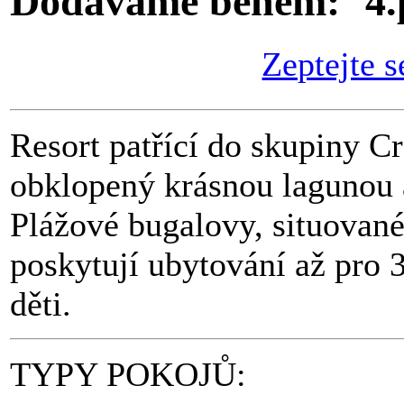
Dodáváme během:
Zeptejte s
Resort patřící do skupiny 
obklopený krásnou lagunou 
Plážové bugalovy, situované
poskytují ubytování až pro 3
děti.
TYPY POKOJŮ: