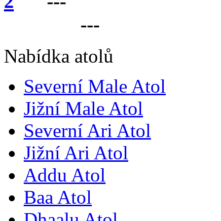
---
VÁŠ PARTNER 
LANKU
---
Nabídka atolů
Severní Male Atol
Jižní Male Atol
Severní Ari Atol
Jižní Ari Atol
Addu Atol
Baa Atol
Dhaalu Atol