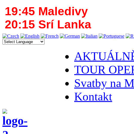
19:45 Maledivy
20:15 Srí Lanka
AKTUÁLN
TOUR OPE
Svatby na M
Kontakt