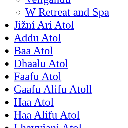
W Retreat and Spa
Jižní Ari Atol
Addu Atol
Baa Atol
Dhaalu Atol
Faafu Atol
Gaafu Alifu Atoll
Haa Atol
Haa Alifu Atol
Lhavyiani Atol