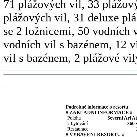
71 plážových vil, 33 plážov
plážových vil, 31 deluxe pl
se 2 ložnicemi, 50 vodních v
vodních vil s bazénem, 12 v
vil s bazénem, 2 plážové v
Podrobné informace o resortu
# ZÁKLADNÍ INFORMACE #
Poloha
Severní Ari At
Ubytování
360 v
Restaurace
# VYBAVENÍ RESORTU #