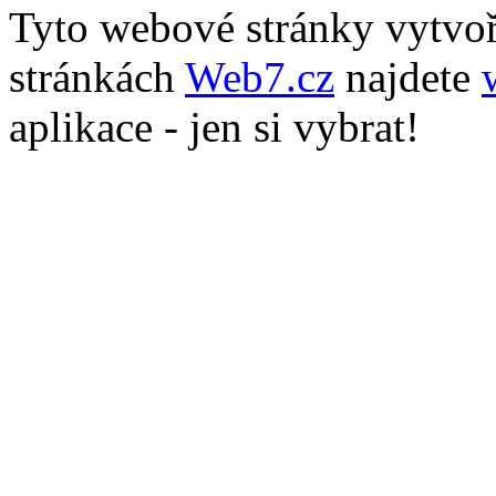
Tyto webové stránky vytvo
stránkách
Web7.cz
najdete
aplikace - jen si vybrat!