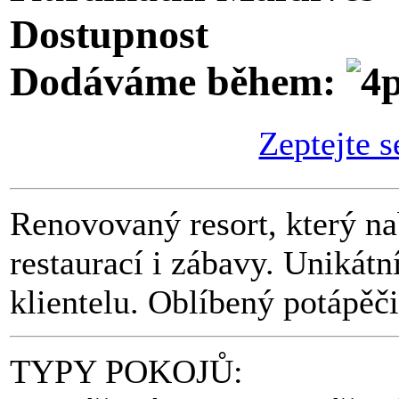
Dostupnost
Dodáváme během:
Zeptejte s
Renovovaný resort, který na
restaurací i zábavy. Unikátn
klientelu. Oblíbený potápěči
TYPY POKOJŮ: