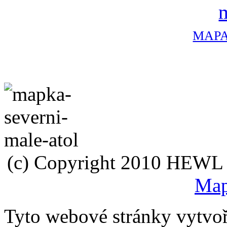
MAPA
(c) Copyright 2010 HEWL s.
Map
Tyto webové stránky vytvo