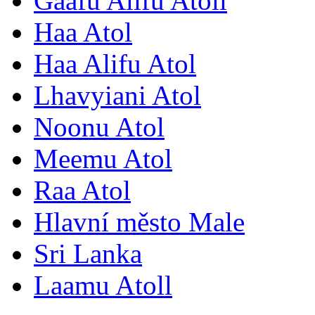
Gaafu Alifu Atoll
Haa Atol
Haa Alifu Atol
Lhavyiani Atol
Noonu Atol
Meemu Atol
Raa Atol
Hlavní město Male
Sri Lanka
Laamu Atoll