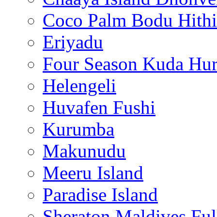
Coco Palm Bodu Hithi
Eriyadu
Four Season Kuda Hur
Helengeli
Huvafen Fushi
Kurumba
Makunudu
Meeru Island
Paradise Island
Sheraton Maldives Fu