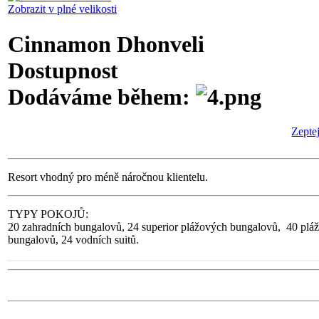
Zobrazit v plné velikosti
Cinnamon Dhonveli
Dostupnost
Dodáváme během:
Zeptej
Resort vhodný pro méně náročnou klientelu.
TYPY POKOJŮ:
20 zahradních bungalovů, 24 superior plážových bungalovů, 40 plá
bungalovů, 24 vodních suitů.