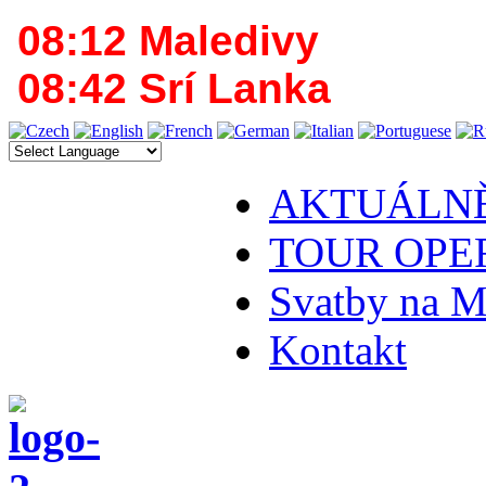
08:12 Maledivy
08:42 Srí Lanka
AKTUÁLN
TOUR OPE
Svatby na M
Kontakt