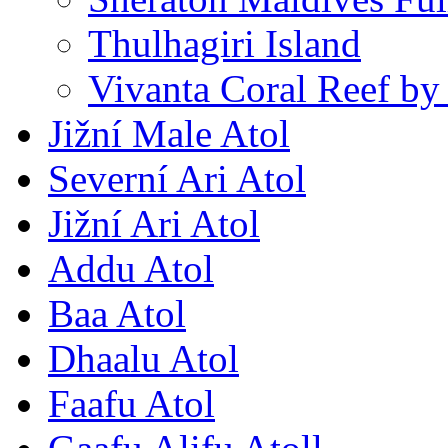
Thulhagiri Island
Vivanta Coral Reef by
Jižní Male Atol
Severní Ari Atol
Jižní Ari Atol
Addu Atol
Baa Atol
Dhaalu Atol
Faafu Atol