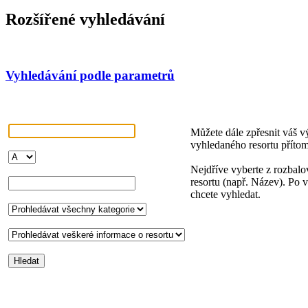
Rozšířené vyhledávání
Vyhledávání podle parametrů
Můžete dále zpřesnit váš v
vyhledaného resortu příto
Nejdříve vyberte z rozbal
resortu (např. Název). Po 
chcete vyhledat.