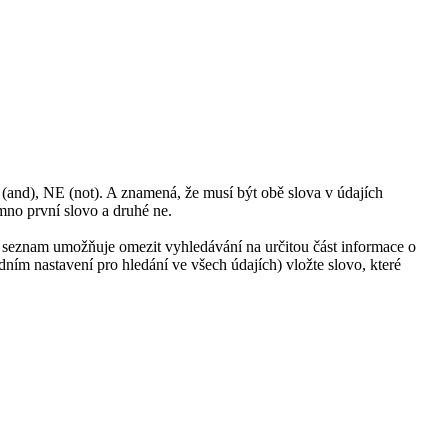
(and), NE (not). A znamená, že musí být obě slova v údajích
mno první slovo a druhé ne.
 seznam umožňuje omezit vyhledávání na určitou část informace o
ním nastavení pro hledání ve všech údajích) vložte slovo, které