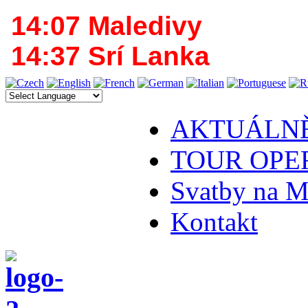
14:07 Maledivy
14:37 Srí Lanka
AKTUÁLN
TOUR OPE
Svatby na M
Kontakt