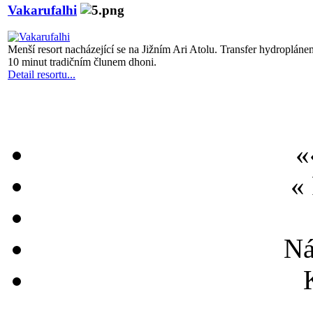
Vakarufalhi
Menší resort nacházející se na Jižním Ari Atolu. Transfer hydroplán
10 minut tradičním člunem dhoni.
Detail resortu...
«
«
Ná