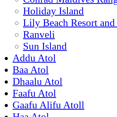
Holiday Island
Lily Beach Resort an
Ranveli
Sun Island
Addu Atol
Baa Atol
Dhaalu Atol
Faafu Atol
Gaafu Alifu Atoll
Haa Atol