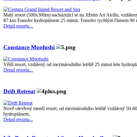
Malý resort (500x300m) nacházející se na Jižním Ari Atollu, vzdálený
87 km.Transfer hydroplánem 25 minut. Transfer rychlým člunem 90 
Detail resortu...
Constance Moofushi
Větší resort, vzdálený od mezinárodního letiště 25 minut letu hydro
Detail resortu...
Drift Retreat
Nově otevřený menší resort, od mezinárodního letiště vzdálený 50-60
hydroplánem.
Detail resortu...