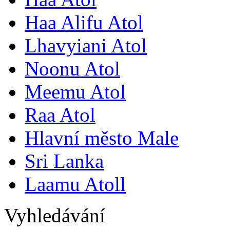
Haa Alifu Atol
Lhavyiani Atol
Noonu Atol
Meemu Atol
Raa Atol
Hlavní město Male
Sri Lanka
Laamu Atoll
Vyhledávání