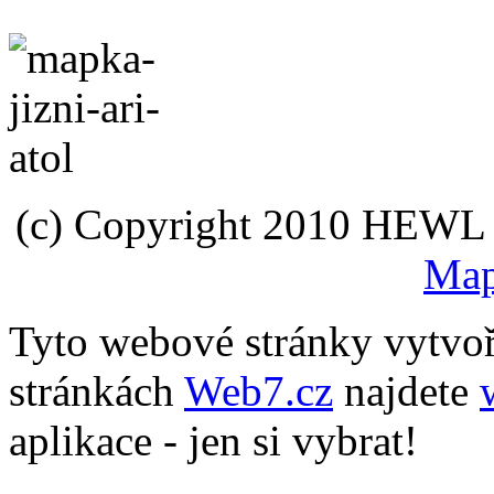
(c) Copyright 2010 HEWL s.
Map
Tyto webové stránky vytvo
stránkách
Web7.cz
najdete
aplikace - jen si vybrat!