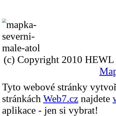
(c) Copyright 2010 HEWL s.
Map
Tyto webové stránky vytvo
stránkách
Web7.cz
najdete
aplikace - jen si vybrat!