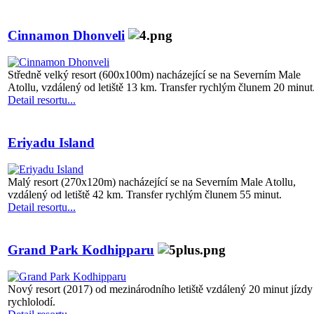
Cinnamon Dhonveli
Středně velký resort (600x100m) nacházející se na Severním Male
Atollu, vzdálený od letiště 13 km. Transfer rychlým člunem 20 minut
Detail resortu...
Eriyadu Island
Malý resort (270x120m) nacházející se na Severním Male Atollu,
vzdálený od letiště 42 km. Transfer rychlým člunem 55 minut.
Detail resortu...
Grand Park Kodhipparu
Nový resort (2017) od mezinárodního letiště vzdálený 20 minut jízdy
rychlolodí.