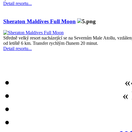
Detail resortu...
Sheraton Maldives Full Moon
Středně velký resort nacházející se na Severním Male Atollu, vzdále
od letiště 6 km. Transfer rychlým člunem 20 minut.
Detail resortu...
«
«