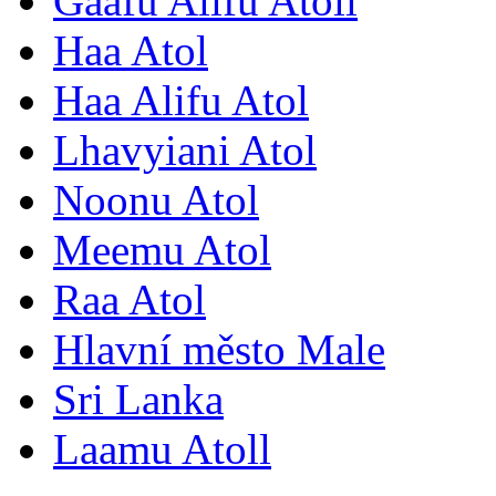
Gaafu Alifu Atoll
Haa Atol
Haa Alifu Atol
Lhavyiani Atol
Noonu Atol
Meemu Atol
Raa Atol
Hlavní město Male
Sri Lanka
Laamu Atoll