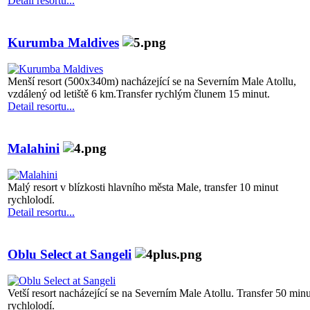
Detail resortu...
Kurumba Maldives
Menší resort (500x340m) nacházející se na Severním Male Atollu,
vzdálený od letiště 6 km.Transfer rychlým člunem 15 minut.
Detail resortu...
Malahini
Malý resort v blízkosti hlavního města Male, transfer 10 minut
rychlolodí.
Detail resortu...
Oblu Select at Sangeli
Vetší resort nacházející se na Severním Male Atollu. Transfer 50 minu
rychlolodí.