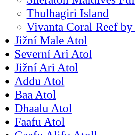
Thulhagiri Island
Vivanta Coral Reef by
Jižní Male Atol
Severní Ari Atol
Jižní Ari Atol
Addu Atol
Baa Atol
Dhaalu Atol
Faafu Atol