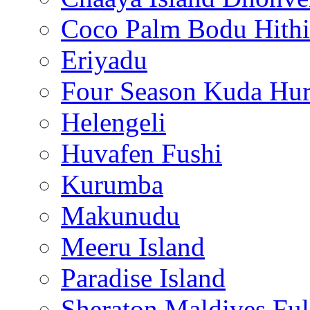
Coco Palm Bodu Hithi
Eriyadu
Four Season Kuda Hur
Helengeli
Huvafen Fushi
Kurumba
Makunudu
Meeru Island
Paradise Island
Sheraton Maldives Fu