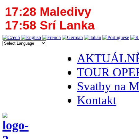
17:28 Maledivy
17:58 Srí Lanka
AKTUÁLN
TOUR OPE
Svatby na M
Kontakt