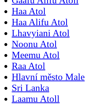
Gaafu Alifu Atoll
Haa Atol
Haa Alifu Atol
Lhavyiani Atol
Noonu Atol
Meemu Atol
Raa Atol
Hlavní město Male
Sri Lanka
Laamu Atoll