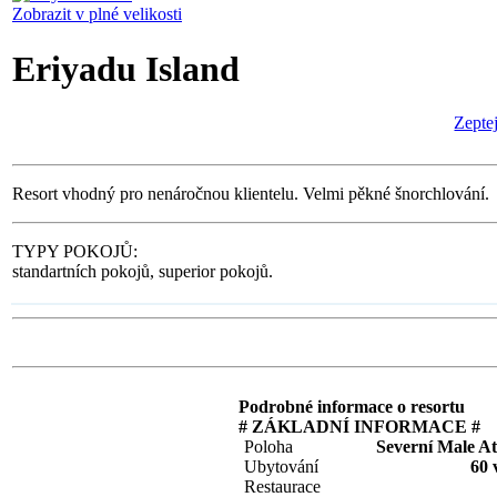
Zobrazit v plné velikosti
Eriyadu Island
Zeptej
Resort vhodný pro nenáročnou klientelu. Velmi pěkné šnorchlování.
TYPY POKOJŮ:
standartních pokojů, superior pokojů.
Podrobné informace o resortu
# ZÁKLADNÍ INFORMACE #
Poloha
Severní Male At
Ubytování
60 v
Restaurace