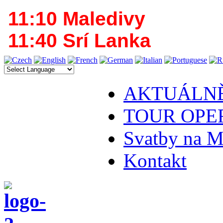
11:10 Maledivy
11:40 Srí Lanka
AKTUÁLN
TOUR OPE
Svatby na M
Kontakt