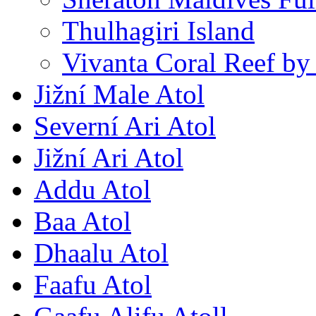
Thulhagiri Island
Vivanta Coral Reef by
Jižní Male Atol
Severní Ari Atol
Jižní Ari Atol
Addu Atol
Baa Atol
Dhaalu Atol
Faafu Atol