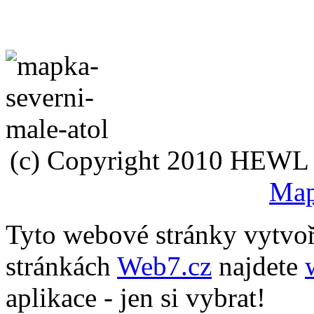
(c) Copyright 2010 HEWL s.
Map
Tyto webové stránky vytvo
stránkách
Web7.cz
najdete
aplikace - jen si vybrat!