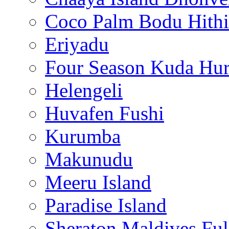
Coco Palm Bodu Hithi
Eriyadu
Four Season Kuda Hur
Helengeli
Huvafen Fushi
Kurumba
Makunudu
Meeru Island
Paradise Island
Sheraton Maldives Fu