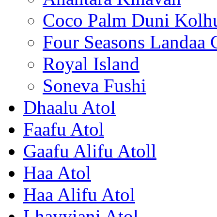
Coco Palm Duni Kolh
Four Seasons Landaa 
Royal Island
Soneva Fushi
Dhaalu Atol
Faafu Atol
Gaafu Alifu Atoll
Haa Atol
Haa Alifu Atol
Lhavyiani Atol