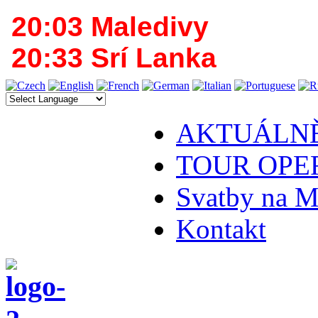
20:03 Maledivy
20:33 Srí Lanka
AKTUÁLN
TOUR OPE
Svatby na M
Kontakt