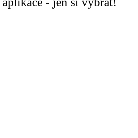
aplikace - jen si vybrat!