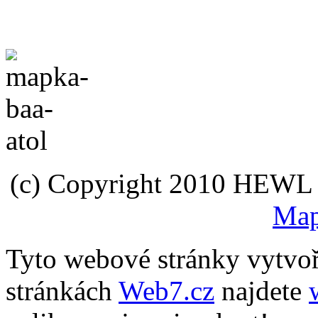
(c) Copyright 2010 HEWL s.
Map
Tyto webové stránky vytvo
stránkách
Web7.cz
najdete